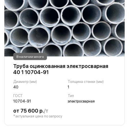
В наличии много
Труба оцинкованная электросварная
40 1 10704-91
Диаметр (мм)
Толщина стенки (мм)
40
1
ГОСТ
Тип
10704-91
электросварная
от 75 600 р.
/т
*актуальная цена по запросу