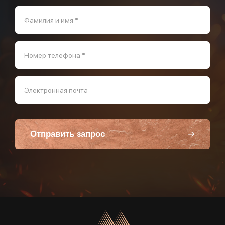
Фамилия и имя *
Номер телефона *
Электронная почта
Отправить запрос
Пользуясь данной формой вы соглашаетесь с политикой компании