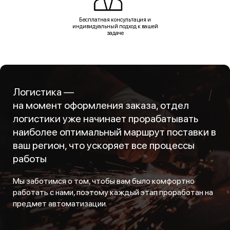
Бесплатная консультация и
индивидуальный подход к вашей
задаче
Логистика —
на момент оформления заказа, отдел
логистики уже начинает прорабатывать
наиболее оптимальный маршрут поставки в
ваш регион, что ускоряет все процессы
работы
Мы заботимся о том, чтобы вам было комфортно
работать с нами, поэтому каждый этап проработан на
предмет автоматизации.