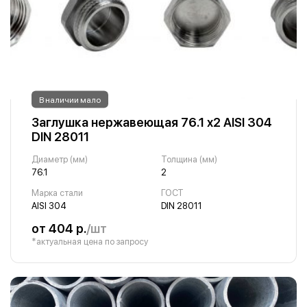
В наличии мало
Заглушка нержавеющая 76.1 х2 AISI 304
DIN 28011
Диаметр (мм)
Толщина (мм)
76.1
2
Марка стали
ГОСТ
AISI 304
DIN 28011
от 404 р.
/шт
*актуальная цена по запросу