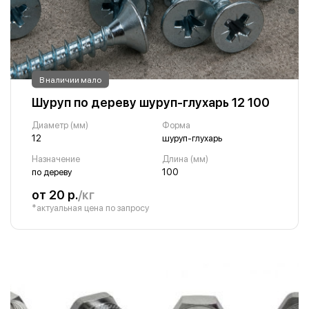
В наличии мало
Шуруп по дереву шуруп-глухарь 12 100
Диаметр (мм)
Форма
12
шуруп-глухарь
Назначение
Длина (мм)
по дереву
100
от 20 р.
/кг
*актуальная цена по запросу