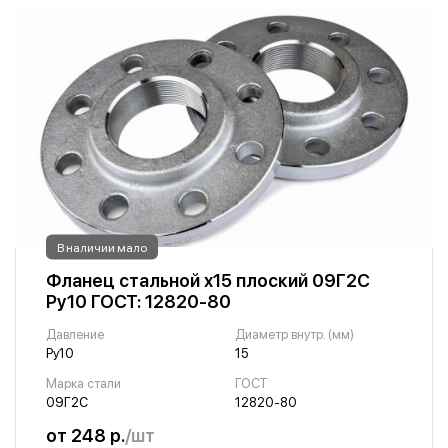
В наличии мало
Фланец стальной х15 плоский 09Г2С
Ру10 ГОСТ: 12820-80
Давление
Диаметр внутр. (мм)
Ру10
15
Марка стали
ГОСТ
09Г2С
12820-80
от 248 р.
/шт