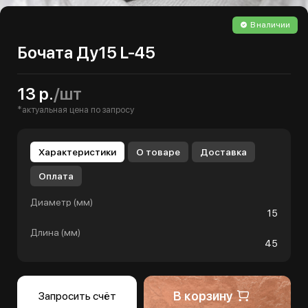
В наличии
Бочата Ду15 L-45
13 р.
/шт
*актуальная цена по запросу
Характеристики
О товаре
Доставка
Оплата
Диаметр (мм)
15
Длина (мм)
45
В корзину
Запросить счёт