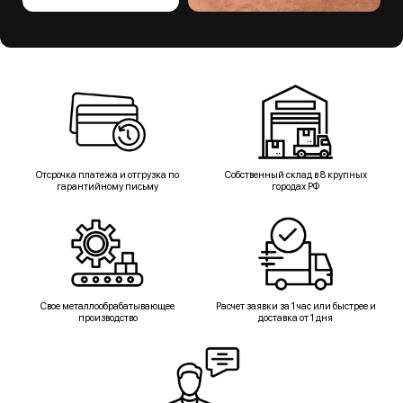
Отсрочка платежа и отгрузка по
Собственный склад в 8 крупных
гарантийному письму
городах РФ
Свое металлообрабатывающее
Расчет заявки за 1 час или быстрее и
производство
доставка от 1 дня