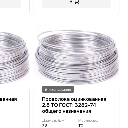
+
В наличии мало
ванная
Проволока оцинкованная
2.8 ТО ГОСТ: 3282-74
общего назначения
Диаметр (мм)
Маркировка
2.8
ТО