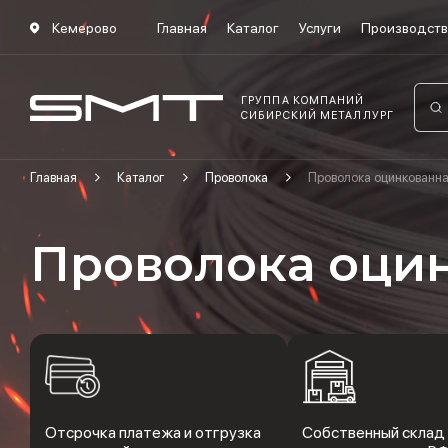
Кемерово
Главная
Каталог
Услуги
Производст
ГРУППА КОМПАНИЙ
СИБИРСКИЙ МЕТАЛЛУРГ
Главная
Каталог
Проволока
Проволока оцинкованн
Проволока оци
Отсрочка платежа и отгрузка
Собственный склад 