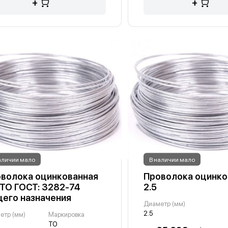
+
+
аличии мало
В наличии мало
волока оцинкованная
Проволока оцинко
 ТО ГОСТ: 3282-74
2.5
его назначения
Диаметр (мм)
2.5
етр (мм)
Маркировка
ТО