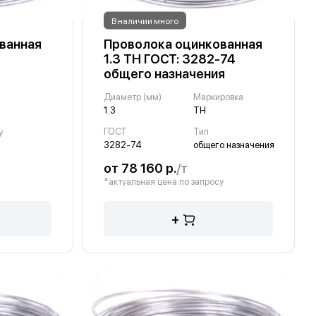
В наличии много
ванная
Проволока оцинкованная
1.3 ТН ГОСТ: 3282-74
общего назначения
Диаметр (мм)
Маркировка
1.3
ТН
ГОСТ
Тип
у
3282-74
общего назначения
от 78 160 р.
/т
*актуальная цена по запросу
+