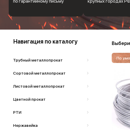
по гарантийному письму
крупных городах Р
Навигация по каталогу
Выбери
По ум
Трубный металлопрокат
Сортовой металлопрокат
Листовой металлопрокат
Цветной прокат
РТИ
Нержавейка