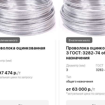
аличии много
В наличии мало
волока оцинкованная
Проволока оцинко
3 ГОСТ: 3282-74 
назначения
етр (мм)
Диаметр (мм)
ГОСТ
3
3282-
97 474 р.
/т
Тип
альная цена по запросу
общего назначения
от 63 000 р.
/т
*актуальная цена по запрос