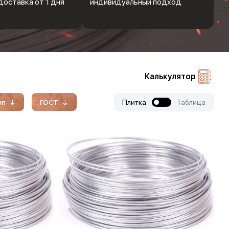
доставка от 1 дня
индивидуальный подход
Калькулятор
ип
ГОСТ
Плитка
Таблица