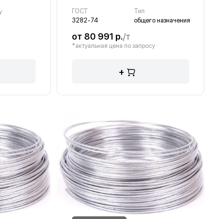
ГОСТ
Тип
у
3282-74
общего назначения
от 80 991 р.
/т
*актуальная цена по запросу
+