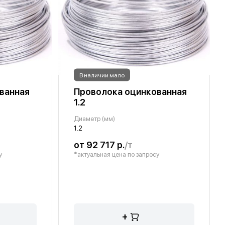
В наличии мало
ванная
Проволока оцинкованная
1.2
Диаметр (мм)
1.2
от 92 717 р.
/т
у
*актуальная цена по запросу
+