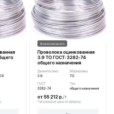
В наличии много
ванная
Проволока оцинкованная
общего
3.9 ТО ГОСТ: 3282-74
общего назначения
Диаметр (мм)
Маркировка
74
3.9
ТО
ГОСТ
Тип
3282-74
общего назначения
от 55 212 р.
/т
у
*актуальная цена по запросу