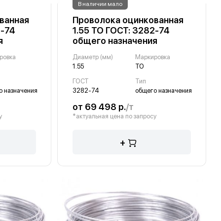
В наличии мало
ванная
Проволока оцинкованная
2-74
1.55 ТО ГОСТ: 3282-74
я
общего назначения
ровка
Диаметр (мм)
Маркировка
1.55
ТО
ГОСТ
Тип
о назначения
3282-74
общего назначения
от 69 498 р.
/т
у
*актуальная цена по запросу
+