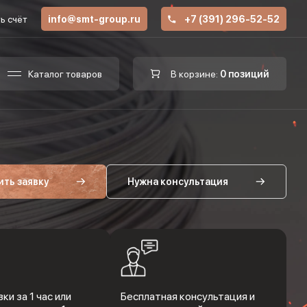
ь счёт
info@smt-group.ru
+7 (391) 296-52-52
Каталог товаров
В корзине:
0 позиций
ить заявку
Нужна консультация
ки за 1 час или
Бесплатная консультация и