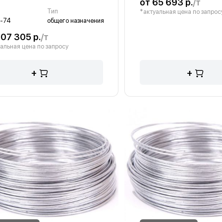
от 65 693 р.
/т
Т
Тип
*актуальная цена по запрос
-74
общего назначения
107 305 р.
/т
альная цена по запросу
+
+