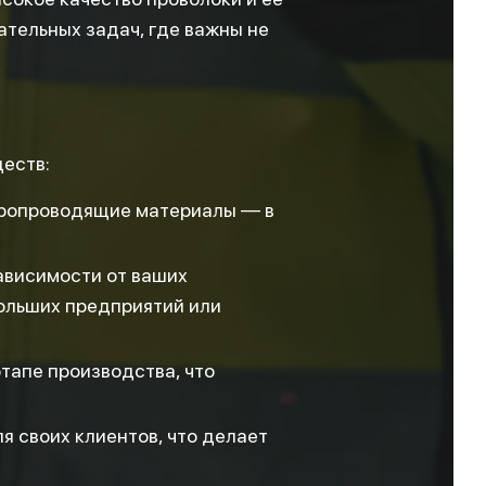
тельных задач, где важны не
ществ:
тропроводящие материалы — в
ависимости от ваших
больших предприятий или
тапе производства, что
 своих клиентов, что делает