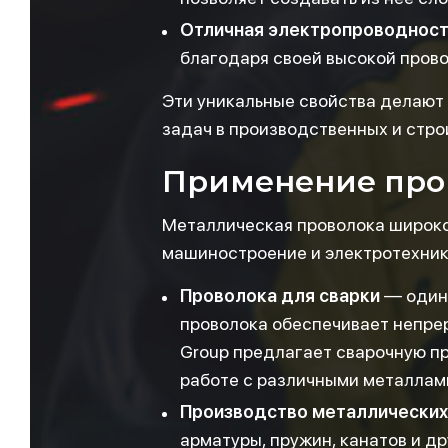
Отличная электропроводност
благодаря своей высокой прово
Эти уникальные свойства делают
задач в производственных и стро
Применение про
Металлическая проволока широко 
машиностроение и электротехник
Проволока для сварки
— один 
проволока обеспечивает непре
Group предлагает сварочную пр
работе с различными металлам
Производство металлических
арматуры, пружин, канатов и д