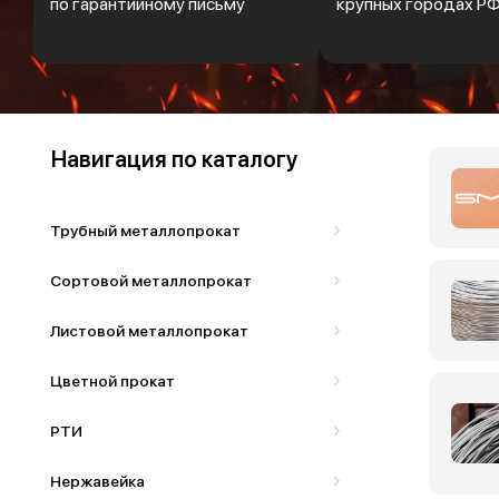
по гарантийному письму
крупных городах Р
Навигация по каталогу
Трубный металлопрокат
Сортовой металлопрокат
Листовой металлопрокат
Цветной прокат
РТИ
Нержавейка