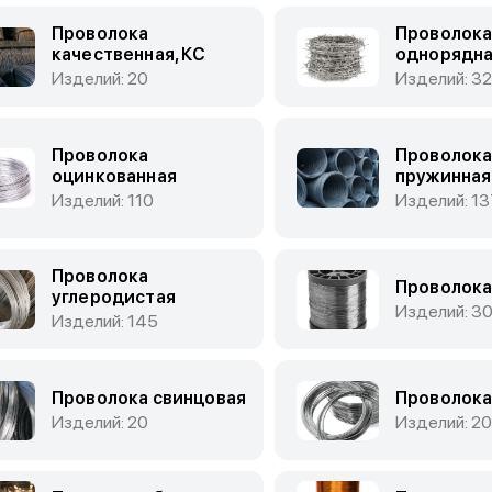
Проволока
Проволока
качественная, КС
однорядн
Изделий: 20
Изделий: 32
Проволока
Проволок
оцинкованная
пружинная
Изделий: 110
Изделий: 13
Проволока
Проволока
углеродистая
Изделий: 3
Изделий: 145
Проволока свинцовая
Проволока
Изделий: 20
Изделий: 20