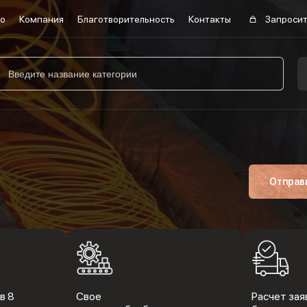
во
Компания
Благотворительность
Контакты
Запросит
Отправ
в 8
Свое
Расчет заяв