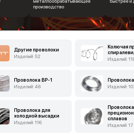
Ф
металлообрабатывающее
быстрее и 
производство
Колючая п
Другие проволоки
спиралеви
Изделий: 52
Изделий: 11
Проволока ВР-1
Проволока
Изделий: 48
Изделий: 10
Проволока
Проволока для
прецизион
холодной высадки
сплавов
Изделий: 116
Изделий: 17