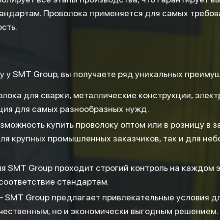
ндартам. Проволока применяется для самых требова
ость.
 у SMT Group, вы получаете ряд уникальных преиму
лока для сварки, металлические конструкции, элек
ция для самых разнообразных нужд.
зможность купить проволоку оптом или в розницу в з
для крупных промышленных заказчиков, так и для не
 SMT Group проходит строгий контроль на каждом э
 соответствие стандартам.
 SMT Group предлагает привлекательные условия для
ачественным, но и экономически выгодным решением.