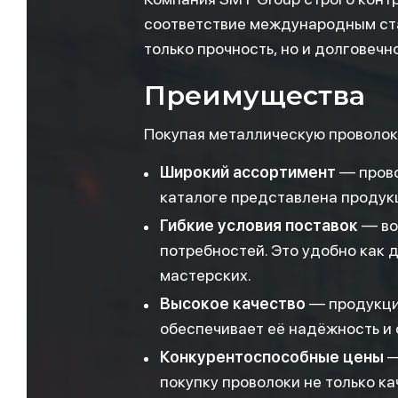
соответствие международным ста
только прочность, но и долговечн
Преимущества
Покупая металлическую проволоку
Широкий ассортимент
— прово
каталоге представлена продук
Гибкие условия поставок
— во
потребностей. Это удобно как 
мастерских.
Высокое качество
— продукция
обеспечивает её надёжность и
Конкурентоспособные цены
—
покупку проволоки не только к