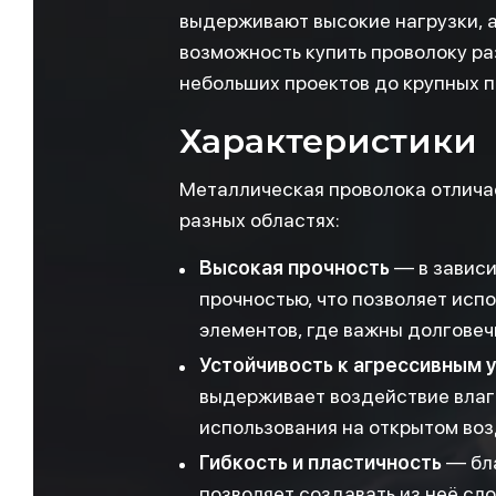
выдерживают высокие нагрузки, 
возможность купить проволоку ра
небольших проектов до крупных 
Характеристики
Металлическая проволока отличае
разных областях:
Высокая прочность
— в зависи
прочностью, что позволяет исп
элементов, где важны долговеч
Устойчивость к агрессивным 
выдерживает воздействие влаги
использования на открытом во
Гибкость и пластичность
— бла
позволяет создавать из неё сл