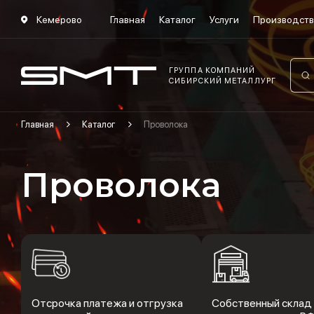
Кемерово
Главная
Каталог
Услуги
Производст
ГРУППА КОМПАНИЙ
СИБИРСКИЙ МЕТАЛЛУРГ
Главная
Каталог
Проволока
Проволока
Отсрочка платежа и отгрузка
Собственный склад 