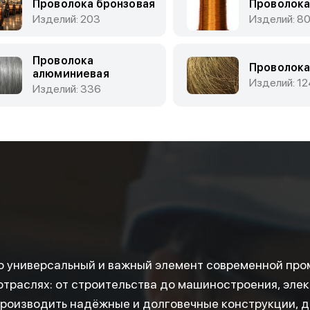
Проволока бронзовая
Проволока
Изделий: 203
Изделий: 8
Проволока
Проволока
алюминиевая
Изделий: 12
Изделий: 336
 универсальный и важный элемент современной про
отраслях: от строительства до машиностроения, элек
роизводить надёжные и долговечные конструкции, д