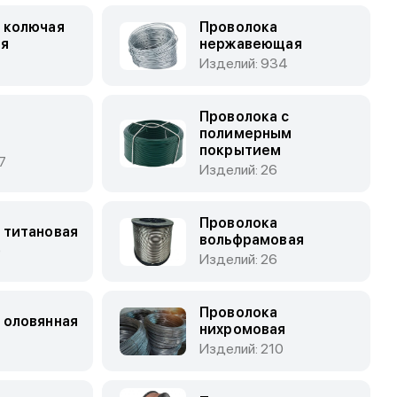
 колючая
Проволока
ая
нержавеющая
Изделий: 934
Проволока с
а
полимерным
покрытием
7
Изделий: 26
Проволока
 титановая
вольфрамовая
0
Изделий: 26
Проволока
 оловянная
нихромовая
Изделий: 210