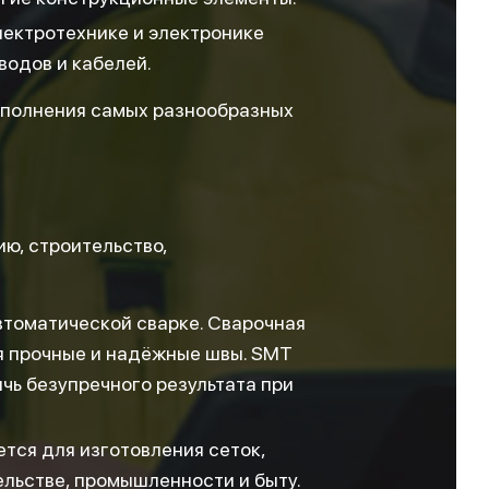
лектротехнике и электронике
водов и кабелей.
ыполнения самых разнообразных
ю, строительство,
втоматической сварке. Сварочная
я прочные и надёжные швы. SMT
чь безупречного результата при
тся для изготовления сеток,
ельстве, промышленности и быту.