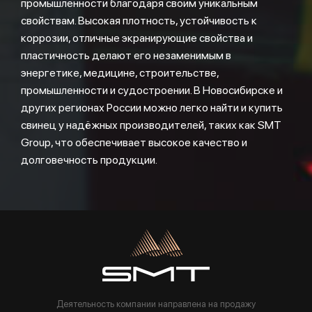
промышленности благодаря своим уникальным
свойствам. Высокая плотность, устойчивость к
коррозии, отличные экранирующие свойства и
пластичность делают его незаменимым в
энергетике, медицине, строительстве,
промышленности и судостроении. В Новосибирске и
других регионах России можно легко найти и купить
свинец у надёжных производителей, таких как SMT
Group, что обеспечивает высокое качество и
долговечность продукции.
Деятельность компании направлена на продажу