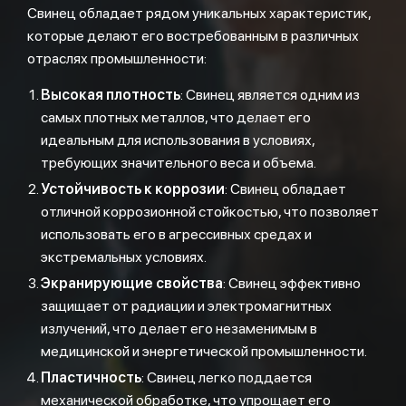
Свинец обладает рядом уникальных характеристик,
которые делают его востребованным в различных
отраслях промышленности:
Высокая плотность
: Свинец является одним из
самых плотных металлов, что делает его
идеальным для использования в условиях,
требующих значительного веса и объема.
Устойчивость к коррозии
: Свинец обладает
отличной коррозионной стойкостью, что позволяет
использовать его в агрессивных средах и
экстремальных условиях.
Экранирующие свойства
: Свинец эффективно
защищает от радиации и электромагнитных
излучений, что делает его незаменимым в
медицинской и энергетической промышленности.
Пластичность
: Свинец легко поддается
механической обработке, что упрощает его