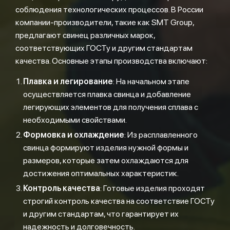
соблюдения технологических процессов. В России
компании-производители, такие как SMT Group,
предлагают свинец различных марок,
соответствующих ГОСТу и другим стандартам
качества. Основные этапы производства включают:
Плавка и легирование
: На начальном этапе
осуществляется плавка свинца и добавление
легирующих элементов для получения сплава с
необходимыми свойствами.
Формовка и охлаждение
: Из расплавленного
свинца формируют изделия нужной формы и
размеров, которые затем охлаждаются для
достижения оптимальных характеристик.
Контроль качества
: Готовые изделия проходят
строгий контроль качества на соответствие ГОСТу
и другим стандартам, что гарантирует их
надежность и долговечность.