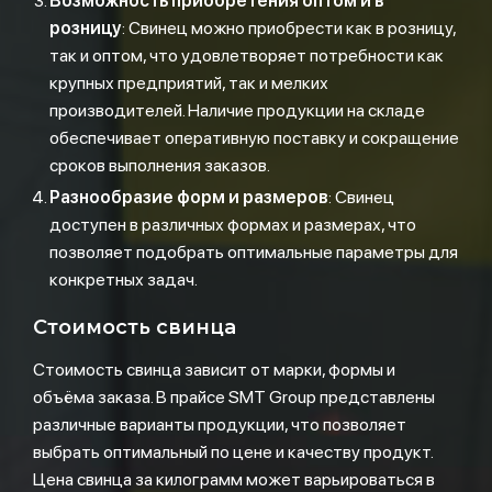
Возможность приобретения оптом и в
розницу
: Свинец можно приобрести как в розницу,
так и оптом, что удовлетворяет потребности как
крупных предприятий, так и мелких
производителей. Наличие продукции на складе
обеспечивает оперативную поставку и сокращение
сроков выполнения заказов.
Разнообразие форм и размеров
: Свинец
доступен в различных формах и размерах, что
позволяет подобрать оптимальные параметры для
конкретных задач.
Стоимость свинца
Стоимость свинца зависит от марки, формы и
объёма заказа. В прайсе SMT Group представлены
различные варианты продукции, что позволяет
выбрать оптимальный по цене и качеству продукт.
Цена свинца за килограмм может варьироваться в