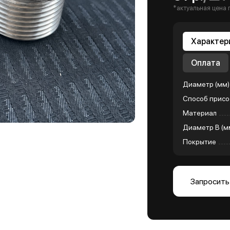
*актуальная цена 
Характер
Оплата
Диаметр (мм)
Способ присо
Материал
Диаметр B (м
Покрытие
Запросить