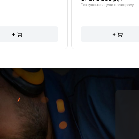
*актуальная цена по запросу
+
+