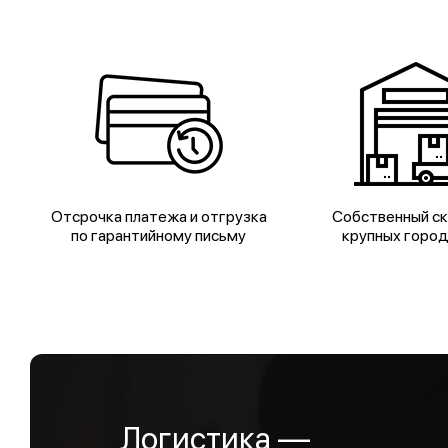
Отсрочка платежа и отгрузка
Собственный ск
по гарантийному письму
крупных горо
Логистика —