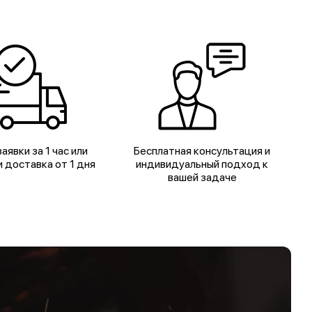
аявки за 1 час или
Бесплатная консультация и
 доставка от 1 дня
индивидуальный подход к
вашей задаче