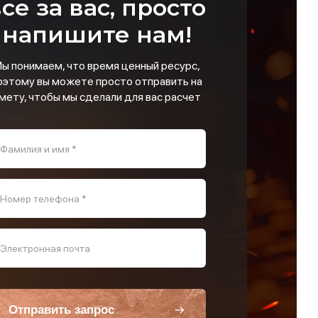
се за вас, просто
напишите нам!
ы понимаем, что время ценный ресурс,
оэтому вы можете просто отправить на
мету, чтобы мы сделали для вас расчет
Фамилия и имя *
Номер телефона *
Электронная почта
Отправить запрос