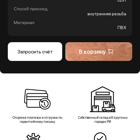
32х1
Способ присоед.
внутренняя резьба
Материал
ПВХ
В корзину
Запросить счёт
Отсрочка платежа и отгрузка по
Собственный склад в 8 крупных
гарантийному письму
городах РФ