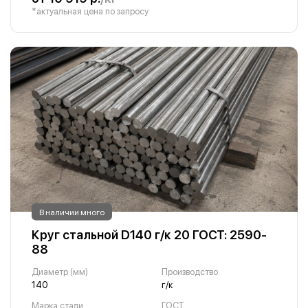
*актуальная цена по запросу
В наличии много
Круг стальной D140 г/к 20 ГОСТ: 2590-
88
Диаметр (мм)
Производство
140
г/к
Марка стали
ГОСТ