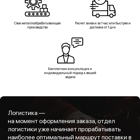
Свое металлообрабатывающее
Расчет заявки за 1 час или быстрее и
производство
доставка от 1 дня
Бесплатная консультация и
индивидуальный подход к вашей
задаче
Логистика —
на момент оформления заказа, отдел
логистики уже начинает прорабатывать
наиболее оптимальный маршрут поставки в