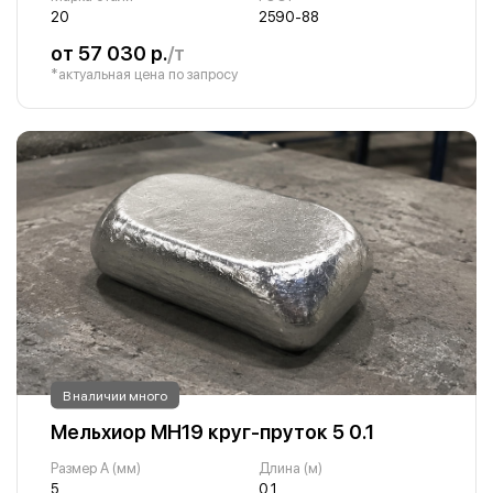
20
2590-88
от 57 030 р.
/т
*актуальная цена по запросу
В наличии много
Мельхиор МН19 круг-пруток 5 0.1
Размер A (мм)
Длина (м)
5
0.1