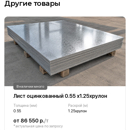
Другие товары
В наличии много
Лист оцинкованный 0.55 х1.25хрулон
Толщина (мм)
Раскрой (м)
0.55
1.25хрулон
от 86 550 р.
/т
*актуальная цена по запросу