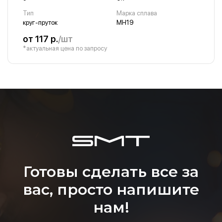
Тип
Марка сплава
круг-пруток
МН19
от 117 р.
/шт
*актуальная цена по запросу
Готовы сделать все за
вас, просто напишите
нам!