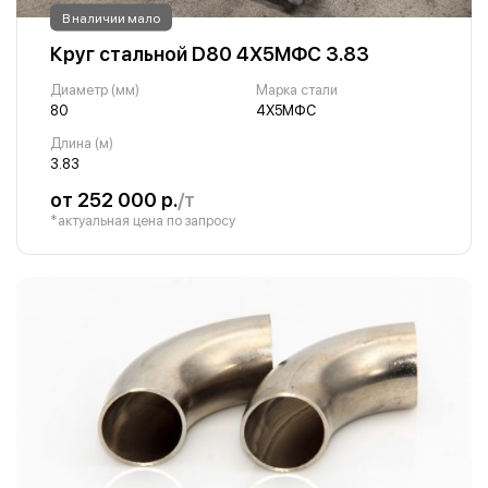
В наличии мало
Круг стальной D80 4Х5МФС 3.83
Диаметр (мм)
Марка стали
80
4Х5МФС
Длина (м)
3.83
от 252 000 р.
/т
*актуальная цена по запросу