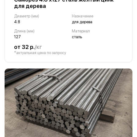
для дерева
Диаметр (мм)
Назначение
4.8
для дерева
Длина (мм)
Материал
127
сталь
от 32 р.
/кг
*актуальная цена по запросу