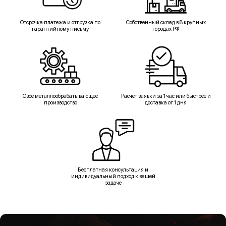
Отсрочка платежа и отгрузка по
Собственный склад в 8 крупных
гарантийному письму
городах РФ
Свое металлообрабатывающее
Расчет заявки за 1 час или быстрее и
производство
доставка от 1 дня
Бесплатная консультация и
индивидуальный подход к вашей
задаче