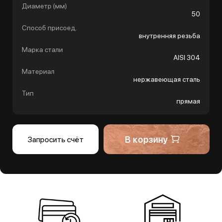
Диаметр (мм)
50
Способ присоед.
внутренняя резьба
Марка стали
AISI 304
Материал
нержавеющая сталь
Тип
прямая
В корзину
Запросить счёт