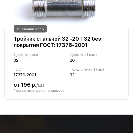
В наличии мало
Тройник стальной 32 -20 Т32 без
покрытия ГОСТ: 17376-2001
Диаметр (мм)
Диаметр 1 (мм)
32
20
ГОСТ
Толщ. стенки 1 (мм)
17376-2001
32
от 196 р.
/шт
*актуальная цена по запросу