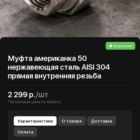
В наличии
Муфта американка 50
нержавеющая сталь AISI 304
прямая внутренняя резьба
2 299 р.
/шт
*актуальная цена по запросу
Характеристики
О товаре
Доставка
Оплата