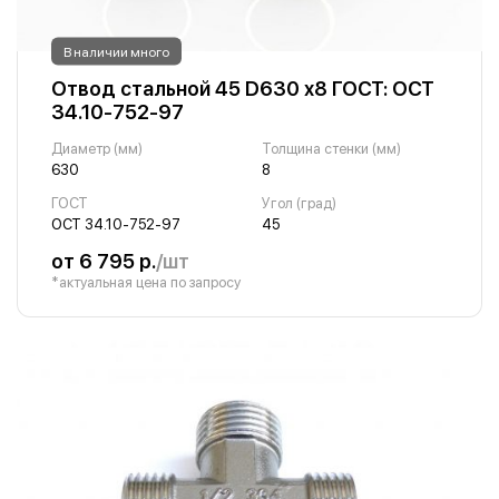
В наличии много
Отвод стальной 45 D630 х8 ГОСТ: ОСТ
34.10-752-97
Диаметр (мм)
Толщина стенки (мм)
630
8
ГОСТ
Угол (град)
ОСТ 34.10-752-97
45
от 6 795 р.
/шт
*актуальная цена по запросу