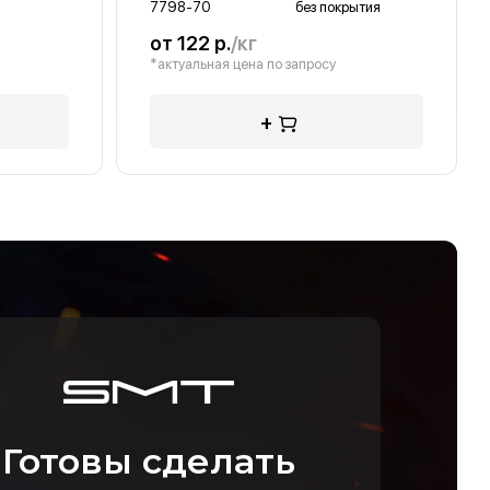
7798-70
без покрытия
от 122 р.
/кг
*актуальная цена по запросу
+
Готовы сделать