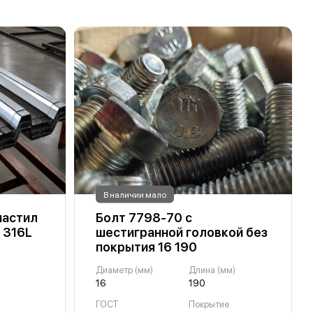
В наличии мало
астил
Болт 7798-70 с
I 316L
шестигранной головкой без
покрытия 16 190
Диаметр (мм)
Длина (мм)
16
190
ГОСТ
Покрытие