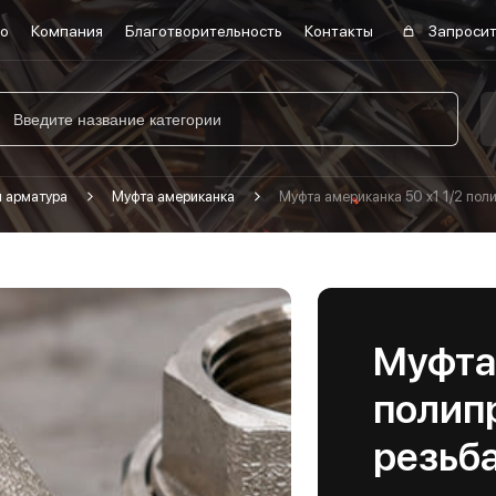
во
Компания
Благотворительность
Контакты
Запросит
я арматура
Муфта американка
Муфта американка 50 х1 1/2 пол
Муфта 
полип
резьба