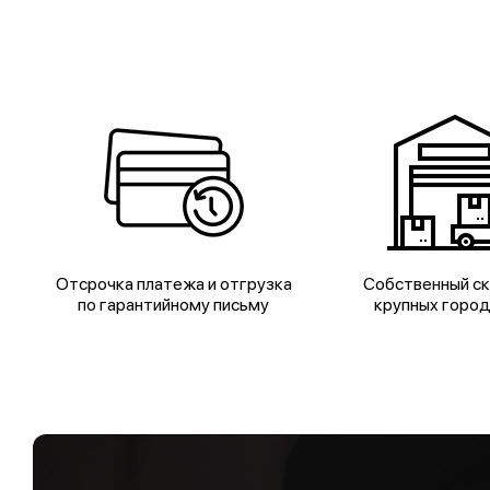
Отсрочка платежа и отгрузка
Собственный ск
по гарантийному письму
крупных горо