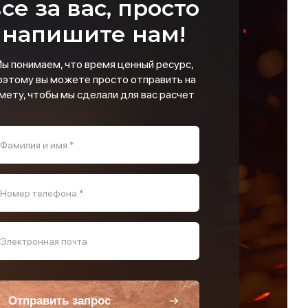
се за вас, просто
напишите нам!
ы понимаем, что время ценный ресурс,
оэтому вы можете просто отправить на
мету, чтобы мы сделали для вас расчет
Фамилия и имя *
Номер телефона *
Электронная почта
Отправить запрос