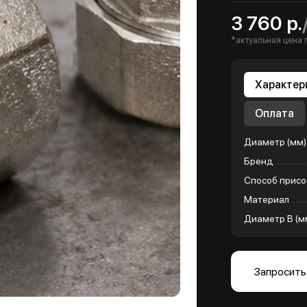
3 760 р.
*актуальная цена 
Характер
Оплата
Диаметр (мм)
Бренд
Способ присо
Материал
Диаметр B (м
Запросить