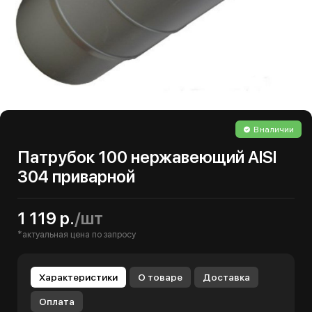
В наличии
Патрубок 100 нержавеющий AISI
304 приварной
1 119 р.
/шт
*актуальная цена по запросу
Характеристики
О товаре
Доставка
Оплата