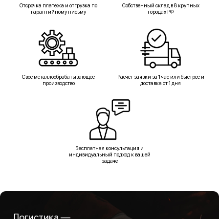
Отсрочка платежа и отгрузка по
Собственный склад в 8 крупных
гарантийному письму
городах РФ
Свое металлообрабатывающее
Расчет заявки за 1 час или быстрее и
производство
доставка от 1 дня
Бесплатная консультация и
индивидуальный подход к вашей
задаче
Логистика —