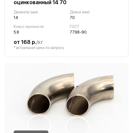
оцинкованный 14 70
Диаметр (мм)
Длина (мм)
14
70
Класс прочности
ГОСТ
5.8
7798-90
от 168 р.
/кг
*актуальная цена по запросу