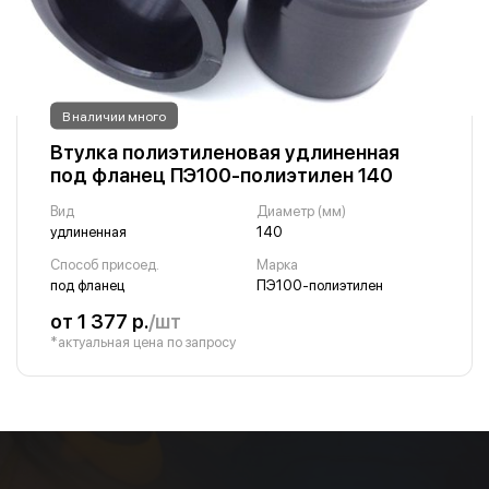
В наличии много
Втулка полиэтиленовая удлиненная
под фланец ПЭ100-полиэтилен 140
Вид
Диаметр (мм)
удлиненная
140
Способ присоед.
Марка
под фланец
ПЭ100-полиэтилен
от 1 377 р.
/шт
*актуальная цена по запросу