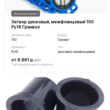
В наличии много
Затвор дисковый, межфланцевый 150
Ру16 Гранвэл
Диаметр (мм)
Бренд
150
Гранвэл
Давление
Тип
Ру16
дисковый, межфланцевый
от 6 861 р.
/шт
*актуальная цена по запросу