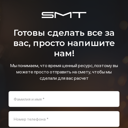
Готовы сделать все за
вас, просто напишите
нам!
Мы понимаем, что время ценный ресурс, поэтому вы
можете просто отправить на смету, чтобы мы
сделали для вас расчет
Фамилия и имя *
Номер телефона *