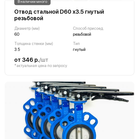
В наличии много
Отвод стальной D60 х3.5 гнутый
резьбовой
Диаметр (мм)
Способ присоед.
60
резьбовой
Толщина стенки (мм)
Тип
3.5
гнутый
от 346 р.
/шт
*актуальная цена по запросу