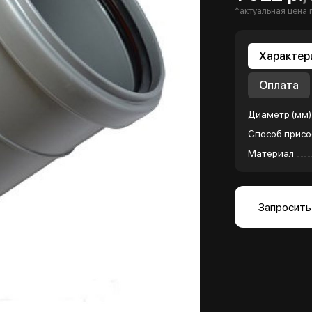
*актуальная цена 
Характер
Оплата
Диаметр (мм)
Способ присо
Материал
Запросить