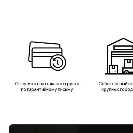
Отсрочка платежа и отгрузка
Собственный ск
по гарантийному письму
крупных горо