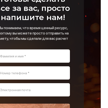
се за вас, просто
напишите нам!
ы понимаем, что время ценный ресурс,
оэтому вы можете просто отправить на
мету, чтобы мы сделали для вас расчет
Фамилия и имя *
Номер телефона *
Электронная почта