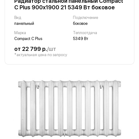
Радиатор стальной панельный Compact
C Plus 900х1900 21 5349 Вт боковое
Вид
Подключение
панельный
боковое
Марка
Теплоотдача
Compact C Plus
5349 Вт
от 22 799 р.
/шт
*актуальная цена по запросу