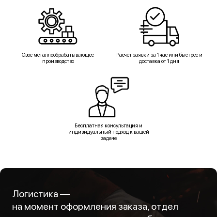
Свое металлообрабатывающее
Расчет заявки за 1 час или быстрее и
производство
доставка от 1 дня
Бесплатная консультация и
индивидуальный подход к вашей
задаче
Логистика —
на момент оформления заказа, отдел