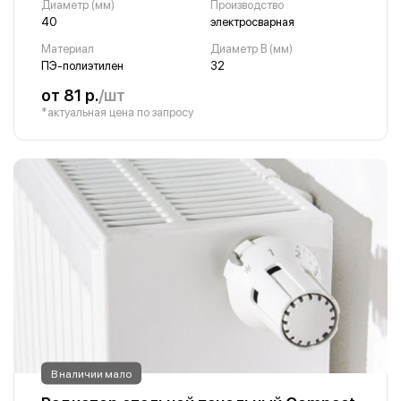
Диаметр (мм)
Производство
40
электросварная
Материал
Диаметр B (мм)
ПЭ-полиэтилен
32
от 81 р.
/шт
*актуальная цена по запросу
В наличии мало