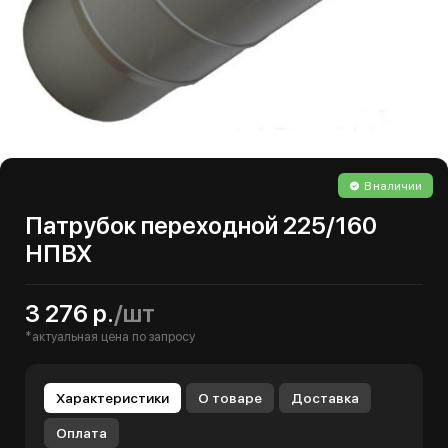
В наличии
Патрубок переходной 225/160
НПВХ
3 276 р.
/шт
*актуальная цена по запросу
Характеристики
О товаре
Доставка
Оплата