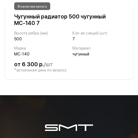
В наличии много
Чугунный радиатор 500 чугунный
МС-140 7
Высота ребра (мм)
Кол-во секций (шт)
500
7
Марка
Материал
МС-140
чугунный
от 6 300 р.
/шт
*актуальная цена по запросу