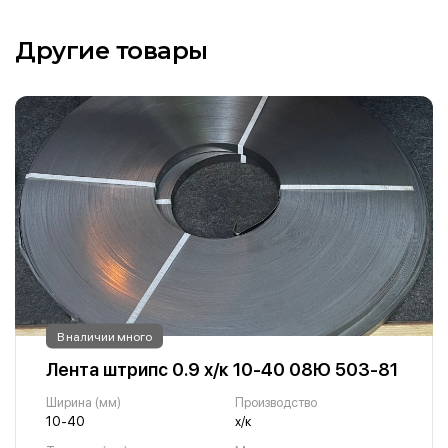
Другие товары
В наличии много
Лента штрипс 0.9 х/к 10-40 08Ю 503-81
Ширина (мм)
Производство
10-40
х/к