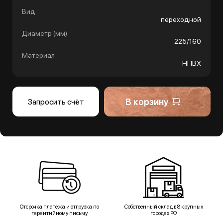
Вид
переходной
Диаметр (мм)
225/160
Материал
НПВХ
В корзину
Запросить счёт
Отсрочка платежа и отгрузка по
Собственный склад в 8 крупных
гарантийному письму
городах РФ