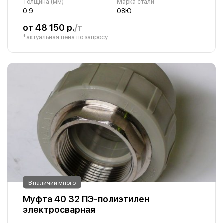
Толщина (мм)
Марка стали
0.9
08Ю
от 48 150 р.
/т
*актуальная цена по запросу
В наличии много
Муфта 40 32 ПЭ-полиэтилен
электросварная