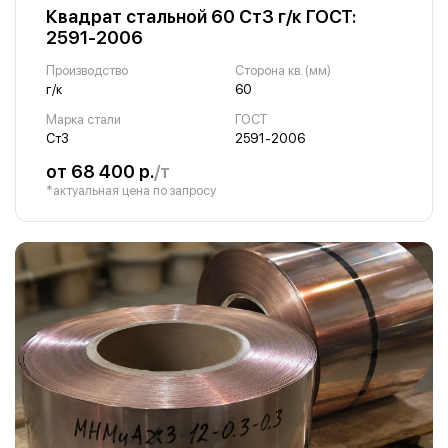
Квадрат стальной 60 Ст3 г/к ГОСТ:
2591-2006
Производство
Сторона кв. (мм)
г/к
60
Марка стали
ГОСТ
Ст3
2591-2006
от 68 400 р.
/т
*актуальная цена по запросу