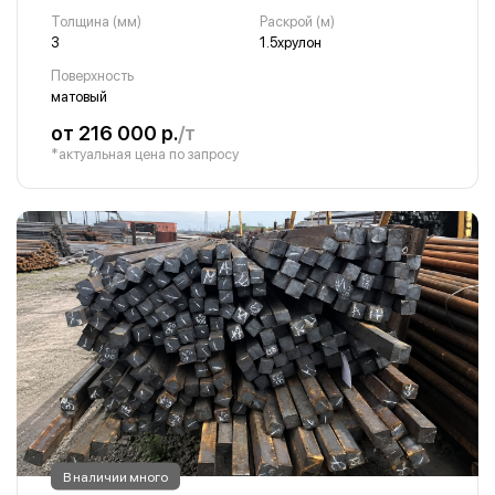
Толщина (мм)
Раскрой (м)
3
1.5хрулон
Поверхность
матовый
от 216 000 р.
/т
*актуальная цена по запросу
В наличии много