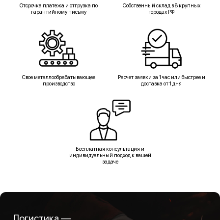
Отсрочка платежа и отгрузка по
Собственный склад в 8 крупных
гарантийному письму
городах РФ
Свое металлообрабатывающее
Расчет заявки за 1 час или быстрее и
производство
доставка от 1 дня
Бесплатная консультация и
индивидуальный подход к вашей
задаче
Логистика —