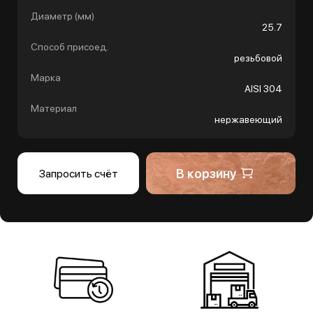
Диаметр (мм)
25.7
Способ присоед.
резьбовой
Марка
AISI 304
Материал
нержавеющий
В корзину
Запросить счёт