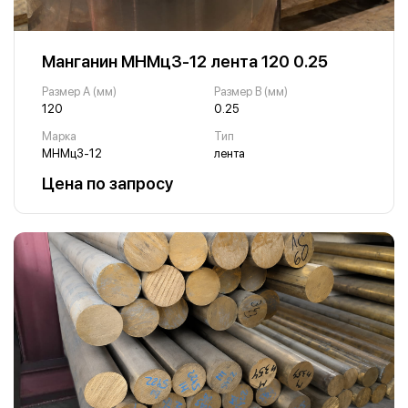
Манганин МНМц3-12 лента 120 0.25
Размер A (мм)
Размер B (мм)
120
0.25
Марка
Тип
МНМц3-12
лента
Цена по запросу