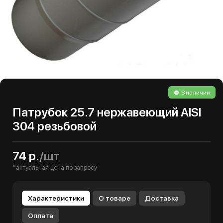
В наличии
Патрубок 25.7 нержавеющий AISI
304 резьбовой
74 р.
/шт
*актуальная цена по запросу
Характеристики
О товаре
Доставка
Оплата