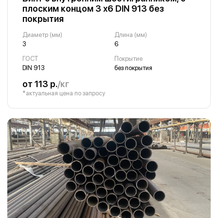
плоским концом 3 х6 DIN 913 без
покрытия
Диаметр (мм)
Длина (мм)
3
6
ГОСТ
Покрытие
DIN 913
без покрытия
от 113 р.
/кг
*актуальная цена по запросу