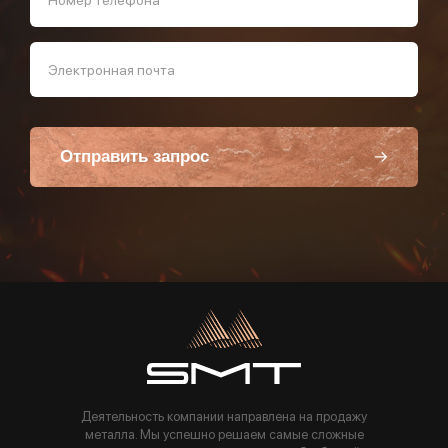
Электронная почта
Отправить запрос
Пользуясь данной формой вы соглашаетесь с политикой компании
Деятельность компании направлена на продажу
металла. Мы успешно решаем самые сложные