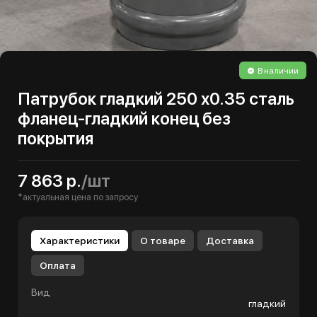
В наличии
Патрубок гладкий 250 х0.35 сталь
фланец-гладкий конец без
покрытия
7 863 р.
/шт
*актуальная цена по запросу
Характеристики
О товаре
Доставка
Оплата
Вид
гладкий