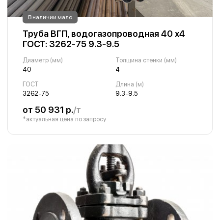
В наличии мало
Труба ВГП, водогазопроводная 40 х4
ГОСТ: 3262-75 9.3-9.5
Диаметр (мм)
Толщина стенки (мм)
40
4
ГОСТ
Длина (м)
3262-75
9.3-9.5
от 50 931 р.
/т
*актуальная цена по запросу