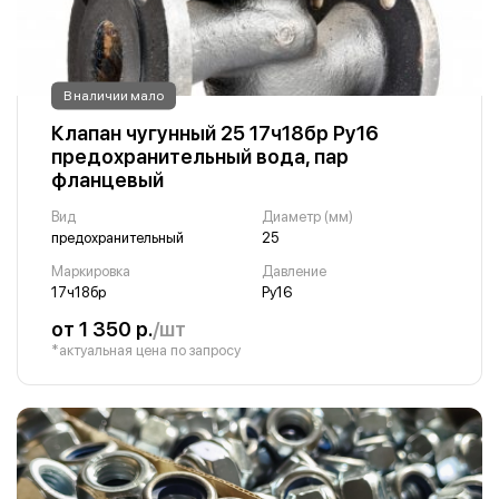
В наличии мало
Клапан чугунный 25 17ч18бр Ру16
предохранительный вода, пар
фланцевый
Вид
Диаметр (мм)
предохранительный
25
Маркировка
Давление
17ч18бр
Ру16
от 1 350 р.
/шт
*актуальная цена по запросу