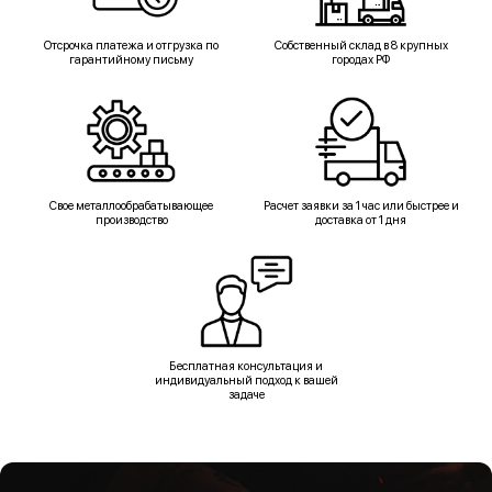
Отсрочка платежа и отгрузка по
Собственный склад в 8 крупных
гарантийному письму
городах РФ
Свое металлообрабатывающее
Расчет заявки за 1 час или быстрее и
производство
доставка от 1 дня
Бесплатная консультация и
индивидуальный подход к вашей
задаче