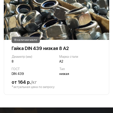
В наличии мало
Гайка DIN 439 низкая 8 А2
Диаметр (мм)
Марка стали
8
А2
ГОСТ
Тип
DIN 439
низкая
от 164 р.
/кг
*актуальная цена по запросу