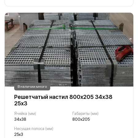
В наличии много
Решетчатый настил 800х205 34х38
25х3
Ячейка (мм)
Габариты (мм)
34х38
800х205
Несущая полоса (мм)
25х3