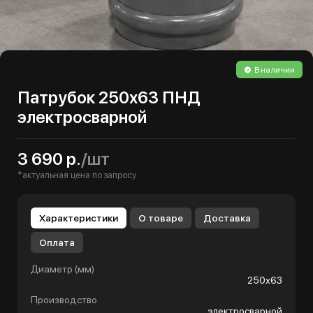
В наличии
Патрубок 250х63 ПНД
электросварной
3 690 р.
/шт
*актуальная цена по запросу
Характеристики
О товаре
Доставка
Оплата
Диаметр (мм)
250х63
Производство
электросварной