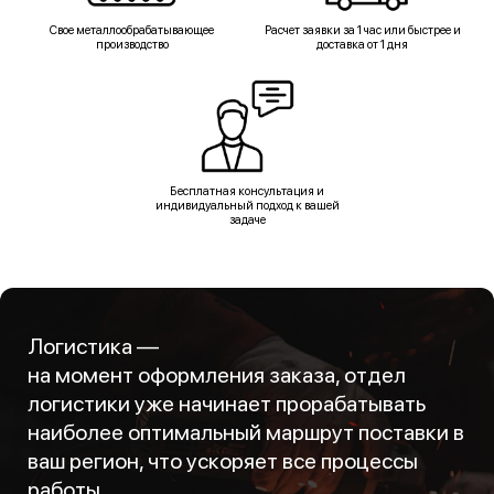
Свое металлообрабатывающее
Расчет заявки за 1 час или быстрее и
производство
доставка от 1 дня
Бесплатная консультация и
индивидуальный подход к вашей
задаче
Логистика —
на момент оформления заказа, отдел
логистики уже начинает прорабатывать
наиболее оптимальный маршрут поставки в
ваш регион, что ускоряет все процессы
работы