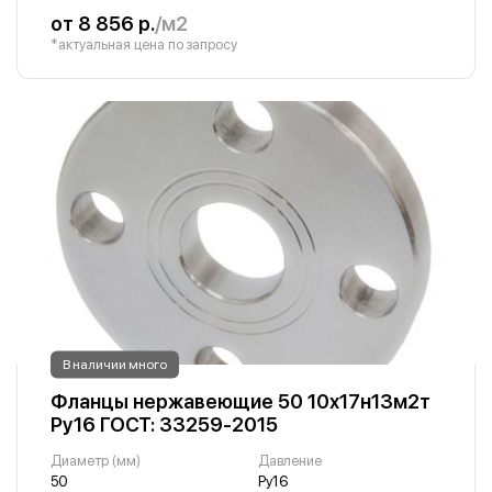
от 8 856 р.
/м2
*актуальная цена по запросу
В наличии много
Фланцы нержавеющие 50 10х17н13м2т
Ру16 ГОСТ: 33259-2015
Диаметр (мм)
Давление
50
Ру16