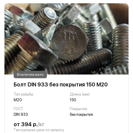
В наличии мало
Болт DIN 933 без покрытия 150 М20
Тип резьбы
Длина (мм)
М20
150
ГОСТ
Покрытие
DIN 933
без покрытия
от 394 р.
/кг
*актуальная цена по запросу