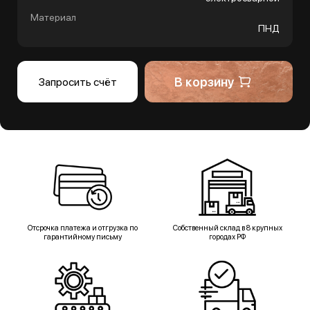
Материал
ПНД
В корзину
Запросить счёт
Отсрочка платежа и отгрузка по
Собственный склад в 8 крупных
гарантийному письму
городах РФ