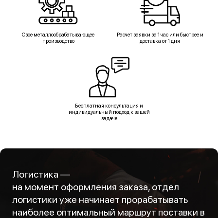
Свое металлообрабатывающее
Расчет заявки за 1 час или быстрее и
производство
доставка от 1 дня
Бесплатная консультация и
индивидуальный подход к вашей
задаче
Логистика —
на момент оформления заказа, отдел
логистики уже начинает прорабатывать
наиболее оптимальный маршрут поставки в