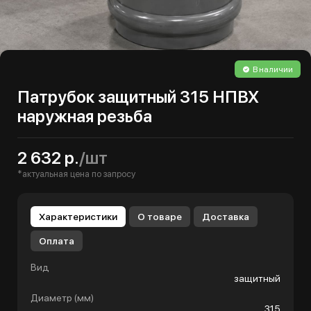
В наличии
Патрубок защитный 315 НПВХ
наружная резьба
2 632 р.
/шт
*актуальная цена по запросу
Характеристики
О товаре
Доставка
Оплата
Вид
защитный
Диаметр (мм)
315