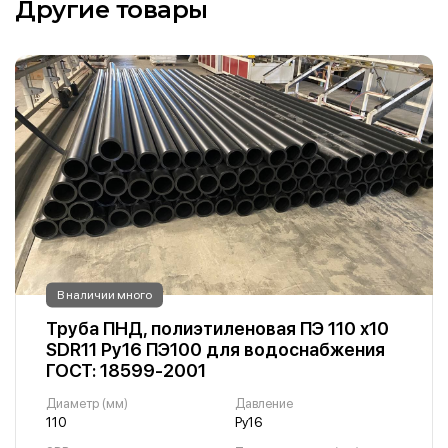
Другие товары
В наличии много
Труба ПНД, полиэтиленовая ПЭ 110 х10
SDR11 Ру16 ПЭ100 для водоснабжения
ГОСТ: 18599-2001
Диаметр (мм)
Давление
110
Ру16