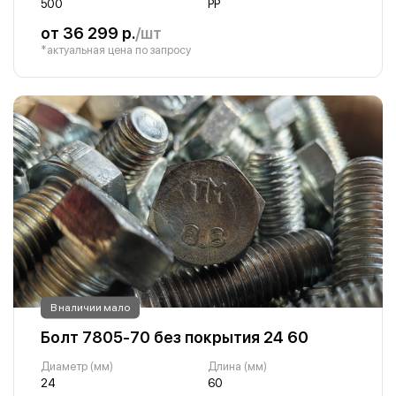
500
PP
от 36 299 р.
/шт
*актуальная цена по запросу
В наличии мало
Болт 7805-70 без покрытия 24 60
Диаметр (мм)
Длина (мм)
24
60