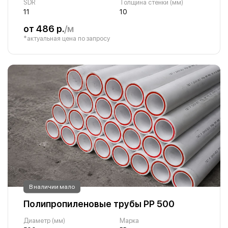
SDR
Толщина стенки (мм)
11
10
от 486 р.
/м
*актуальная цена по запросу
В наличии мало
Полипропиленовые трубы PP 500
Диаметр (мм)
Марка