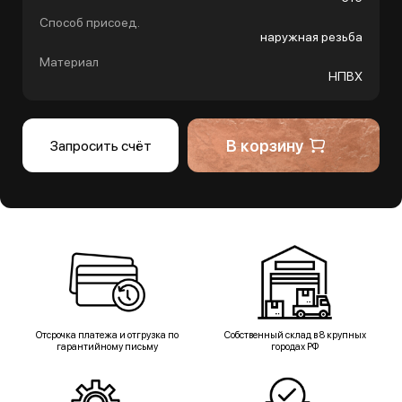
Способ присоед.
наружная резьба
Материал
НПВХ
В корзину
Запросить счёт
Отсрочка платежа и отгрузка по
Собственный склад в 8 крупных
гарантийному письму
городах РФ