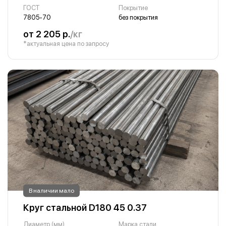
ГОСТ
Покрытие
7805-70
без покрытия
от 2 205 р.
/кг
*актуальная цена по запросу
В наличии мало
Круг стальной D180 45 0.37
Диаметр (мм)
Марка стали