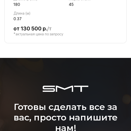
180
45
Длина (м)
0.37
от 130 500 р.
/т
*актуальная цена по запросу
Готовы сделать все за
вас, просто напишите
нам!