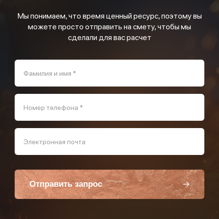
Мы понимаем, что время ценный ресурс, поэтому вы
можете просто отправить на смету, чтобы мы
сделали для вас расчет
Фамилия и имя *
Номер телефона *
Электронная почта
Отправить запрос