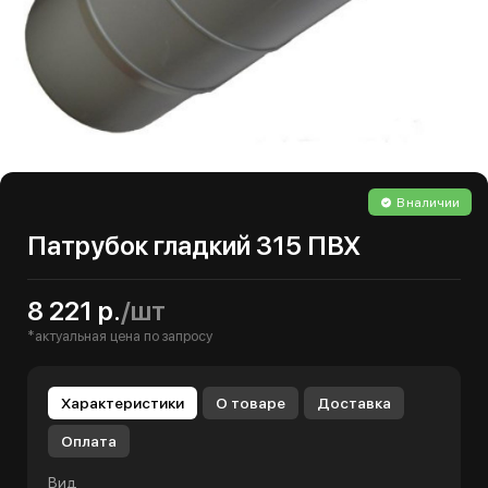
В наличии
Патрубок гладкий 315 ПВХ
8 221 р.
/шт
*актуальная цена по запросу
Характеристики
О товаре
Доставка
Оплата
Вид