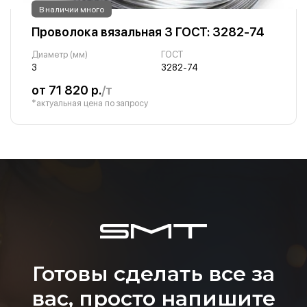
В наличии много
Проволока вязальная 3 ГОСТ: 3282-74
Диаметр (мм)
ГОСТ
3
3282-74
от 71 820 р.
/т
*актуальная цена по запросу
Готовы сделать все за
вас, просто напишите