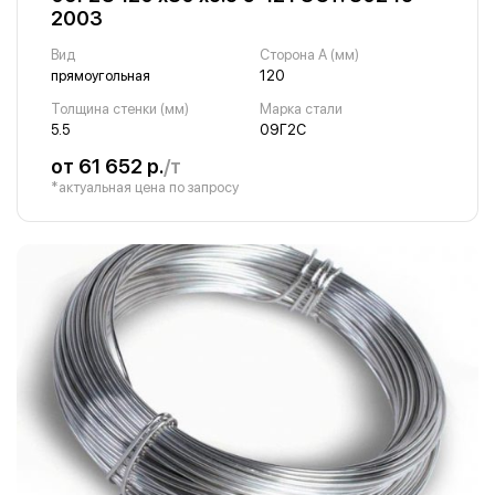
2003
Вид
Сторона A (мм)
прямоугольная
120
Толщина стенки (мм)
Марка стали
5.5
09Г2С
от 61 652 р.
/т
*актуальная цена по запросу