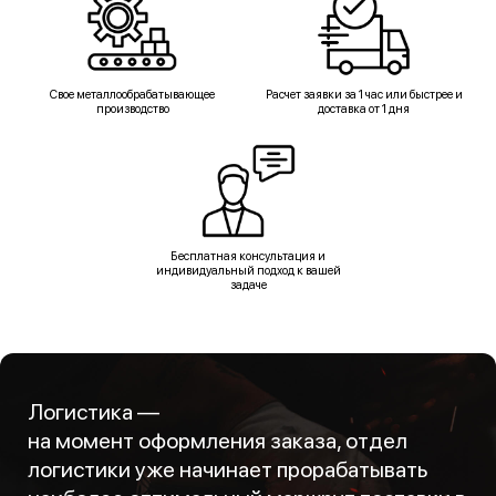
Свое металлообрабатывающее
Расчет заявки за 1 час или быстрее и
производство
доставка от 1 дня
Бесплатная консультация и
индивидуальный подход к вашей
задаче
Логистика —
на момент оформления заказа, отдел
логистики уже начинает прорабатывать