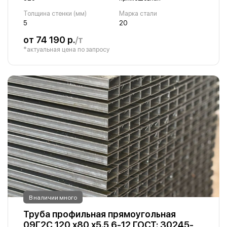
Толщина стенки (мм)
Марка стали
5
20
от 74 190 р.
/т
*актуальная цена по запросу
В наличии много
Труба профильная прямоугольная
09Г2С 120 х80 х5.5 6-12 ГОСТ: 30245-