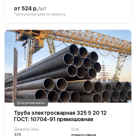
от 524 р.
/шт
*актуальная цена по запросу
В наличии мало
Труба электросварная 325 5 20 12
ГОСТ: 10704-91 прямошовная
Диаметр (мм)
Шов
325
прямошовная