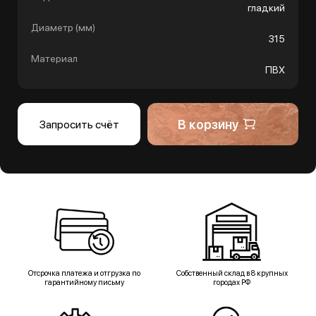
гладкий
Диаметр (мм)
315
Материал
ПВХ
В корзину
Запросить счёт
Отсрочка платежа и отгрузка по
Собственный склад в 8 крупных
гарантийному письму
городах РФ