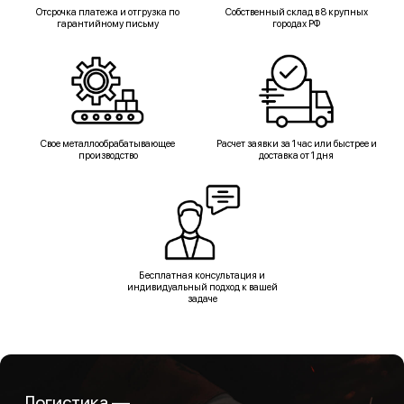
Отсрочка платежа и отгрузка по
Собственный склад в 8 крупных
гарантийному письму
городах РФ
Свое металлообрабатывающее
Расчет заявки за 1 час или быстрее и
производство
доставка от 1 дня
Бесплатная консультация и
индивидуальный подход к вашей
задаче
Логистика —