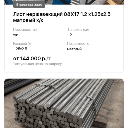
В наличии мало
Лист нержавеющий 08Х17 1.2 х1.25х2.5
матовый х/к
Производство
Толщина (мм)
х/к
1.2
Раскрой (м)
Поверхность
1.25х2.5
матовый
от 144 000 р.
/т
*актуальная цена по запросу