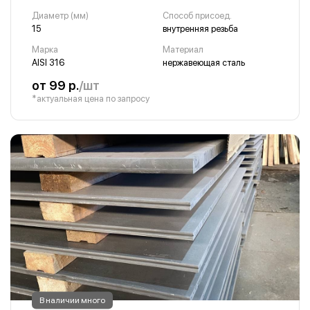
Диаметр (мм)
Способ присоед.
15
внутренняя резьба
Марка
Материал
AISI 316
нержавеющая сталь
от 99 р.
/шт
*актуальная цена по запросу
В наличии много