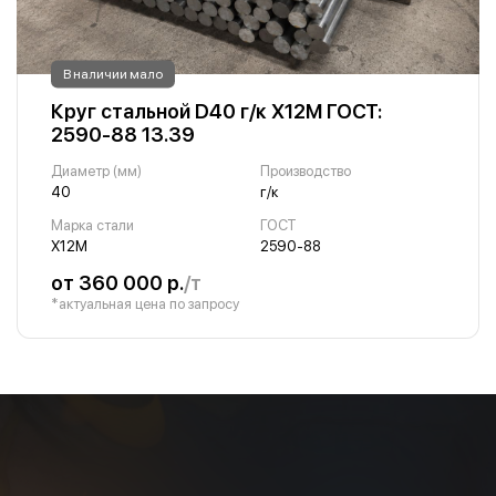
В наличии мало
Круг стальной D40 г/к Х12М ГОСТ:
2590-88 13.39
Диаметр (мм)
Производство
40
г/к
Марка стали
ГОСТ
Х12М
2590-88
от 360 000 р.
/т
*актуальная цена по запросу