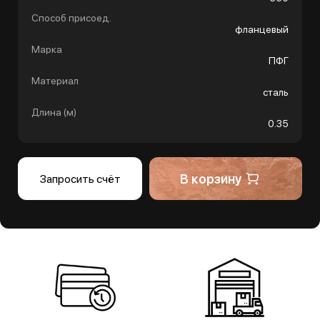
Способ присоед.
фланцевый
Марка
ПФГ
Материал
сталь
Длина (м)
0.35
В корзину
Запросить счёт