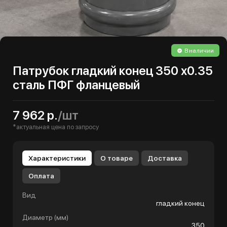
В наличии
Патрубок гладкий конец 350 х0.35
сталь ПФГ фланцевый
7 962 р.
/шт
*актуальная цена по запросу
Характеристики
О товаре
Доставка
Оплата
Вид
гладкий конец
Диаметр (мм)
350