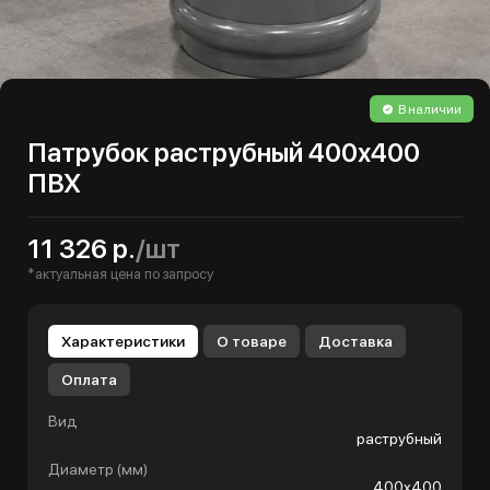
В наличии
Патрубок раструбный 400х400
ПВХ
11 326 р.
/шт
*актуальная цена по запросу
Характеристики
О товаре
Доставка
Оплата
Вид
раструбный
Диаметр (мм)
400х400