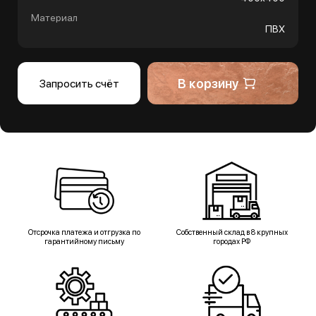
Материал
ПВХ
В корзину
Запросить счёт
Отсрочка платежа и отгрузка по
Собственный склад в 8 крупных
гарантийному письму
городах РФ