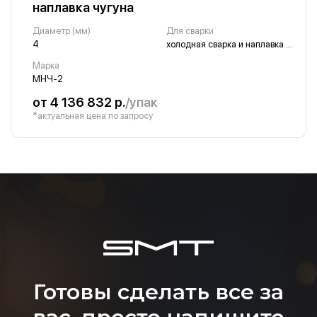
наплавка чугуна
Диаметр (мм)
Для сварки
4
холодная сварка и наплавка чугуна
Марка
МНЧ-2
от 4 136 832 р.
/упак
*актуальная цена по запросу
Готовы сделать все за