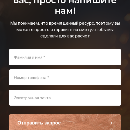
вас, просто напишите
нам!
Мы понимаем, что время ценный ресурс, поэтому вы
можете просто отправить на смету, чтобы мы
сделали для вас расчет
Фамилия и имя *
Номер телефона *
Электронная почта
Отправить запрос