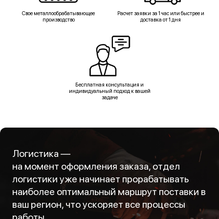
Свое металлообрабатывающее
Расчет заявки за 1 час или быстрее и
производство
доставка от 1 дня
Бесплатная консультация и
индивидуальный подход к вашей
задаче
Логистика —
на момент оформления заказа, отдел
логистики уже начинает прорабатывать
наиболее оптимальный маршрут поставки в
ваш регион, что ускоряет все процессы
работы