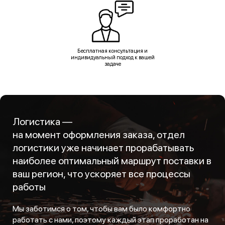
Бесплатная консультация и
индивидуальный подход к вашей
задаче
Логистика —
на момент оформления заказа, отдел
логистики уже начинает прорабатывать
наиболее оптимальный маршрут поставки в
ваш регион, что ускоряет все процессы
работы
Мы заботимся о том, чтобы вам было комфортно
работать с нами, поэтому каждый этап проработан на