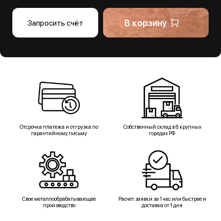
В корзину
Запросить счёт
Отсрочка платежа и отгрузка по
Собственный склад в 8 крупных
гарантийному письму
городах РФ
Свое металлообрабатывающее
Расчет заявки за 1 час или быстрее и
производство
доставка от 1 дня