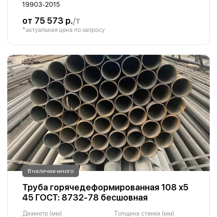
19903-2015
от 75 573 р.
/т
*актуальная цена по запросу
В наличии много
Труба горячедеформированная 108 х5
45 ГОСТ: 8732-78 бесшовная
Диаметр (мм)
Толщина стенки (мм)