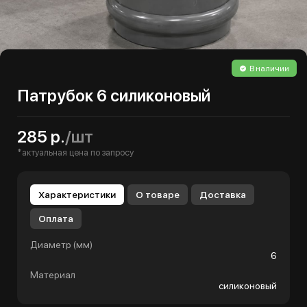
В наличии
Патрубок 6 силиконовый
285 р.
/шт
*актуальная цена по запросу
Характеристики
О товаре
Доставка
Оплата
Диаметр (мм)
6
Материал
силиконовый