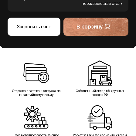
нержавеющая сталь
В корзину
Запросить счёт
Отсрочка платежа и отгрузка по
Собственный склад в 8 крупных
гарантийному письму
городах РФ
Свое металлообрабатывающее
Расчет заявки за 1 час или быстрее и