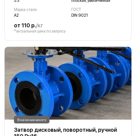
5.3
плоская, увеличенная
Марка стали
ГОСТ
А2
DIN 9021
от 110 р.
/кг
*актуальная цена по запросу
В наличии много
Затвор дисковый, поворотный, ручной