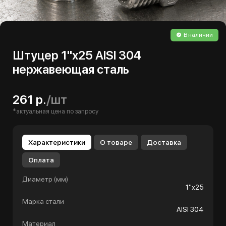
В наличии
Штуцер 1"х25 AISI 304
нержавеющая сталь
261 р.
/шт
*актуальная цена по запросу
Характеристики
О товаре
Доставка
Оплата
Диаметр (мм)
1"х25
Марка стали
AISI 304
Материал