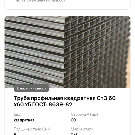
*актуальная цена по запросу
В наличии много
Труба профильная квадратная Ст3 60
х60 х5 ГОСТ: 8639-82
Вид
Сторона A (мм)
квадратная
60
Толщина стенки (мм)
Марка стали
5
Ст3