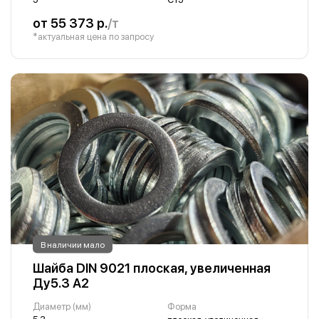
от 55 373 р.
/т
*актуальная цена по запросу
В наличии мало
Шайба DIN 9021 плоская, увеличенная
Ду5.3 А2
Диаметр (мм)
Форма