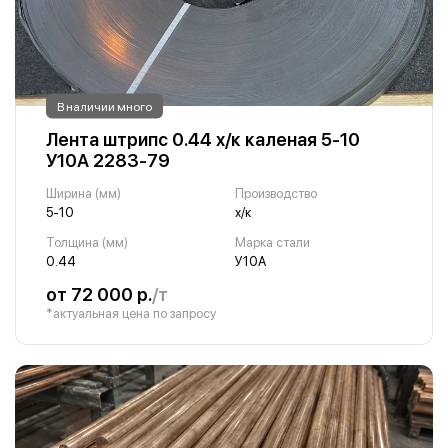
В наличии много
Лента штрипс 0.44 х/к каленая 5-10
У10А 2283-79
Ширина (мм)
Производство
5-10
х/к
Толщина (мм)
Марка стали
0.44
У10А
от 72 000 р.
/т
*актуальная цена по запросу