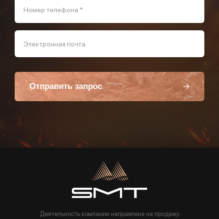
Номер телефона *
Электронная почта
Отправить запрос
Пользуясь данной формой вы соглашаетесь с политикой компании
Деятельность компании направлена на продажу