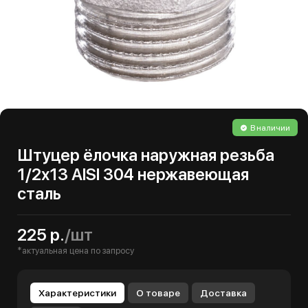
В наличии
Штуцер ёлочка наружная резьба
1/2х13 AISI 304 нержавеющая
сталь
225 р.
/шт
*актуальная цена по запросу
Характеристики
О товаре
Доставка