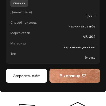
Оплата
Диаметр (мм)
1/2х13
Способ присоед.
наружная резьба
Марка стали
AISI 304
Материал
нержавеющая сталь
Тип
ёлочка
В корзину
Запросить счёт