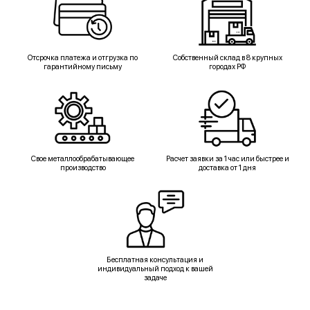
Отсрочка платежа и отгрузка по
Собственный склад в 8 крупных
гарантийному письму
городах РФ
Свое металлообрабатывающее
Расчет заявки за 1 час или быстрее и
производство
доставка от 1 дня
Бесплатная консультация и
индивидуальный подход к вашей
задаче