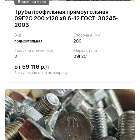
В наличии мало
Труба профильная прямоугольная
09Г2С 200 х120 х8 6-12 ГОСТ: 30245-
2003
Вид
Сторона A (мм)
прямоугольная
200
Толщина стенки (мм)
Марка стали
8
09Г2С
от 59 116 р.
/т
*актуальная цена по запросу