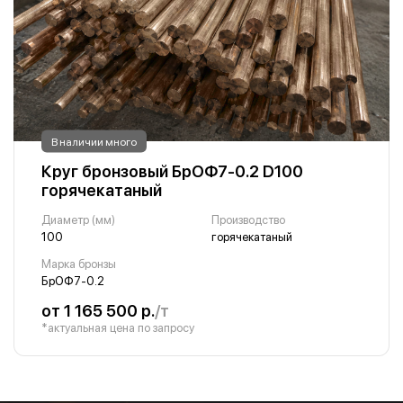
В наличии много
Круг бронзовый БрОФ7-0.2 D100
горячекатаный
Диаметр (мм)
Производство
100
горячекатаный
Марка бронзы
БрОФ7-0.2
от 1 165 500 р.
/т
*актуальная цена по запросу