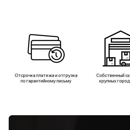
Отсрочка платежа и отгрузка
Собственный ск
по гарантийному письму
крупных горо