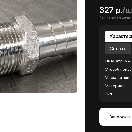
327 р.
/ш
*актуальная цена 
Характер
Оплата
Диаметр (мм)
Способ присо
Марка стали
Материал
Тип
Запросить