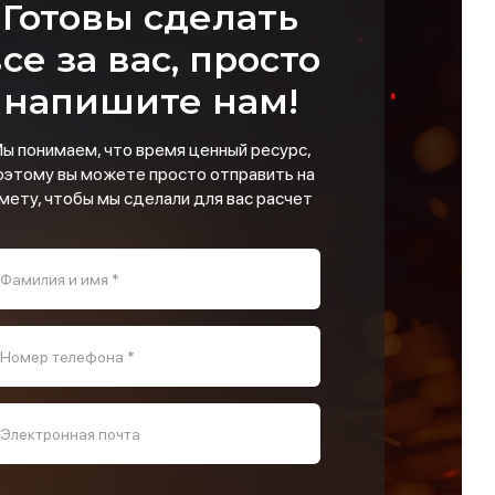
Готовы сделать
се за вас, просто
напишите нам!
ы понимаем, что время ценный ресурс,
оэтому вы можете просто отправить на
мету, чтобы мы сделали для вас расчет
Фамилия и имя *
Номер телефона *
Электронная почта