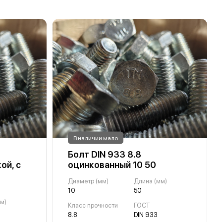
В наличии мало
Болт DIN 933 8.8
ой, с
оцинкованный 10 50
Диаметр (мм)
Длина (мм)
10
50
м)
Класс прочности
ГОСТ
8.8
DIN 933