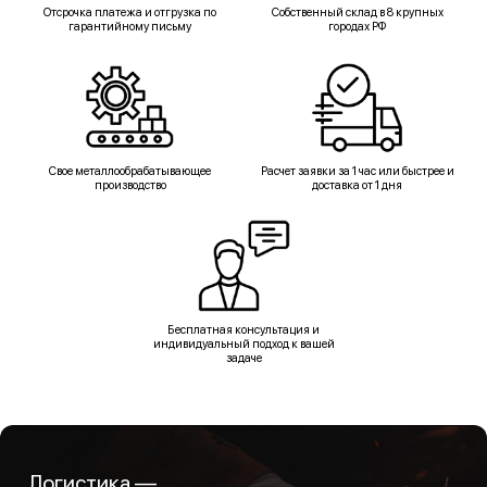
Отсрочка платежа и отгрузка по
Собственный склад в 8 крупных
гарантийному письму
городах РФ
Свое металлообрабатывающее
Расчет заявки за 1 час или быстрее и
производство
доставка от 1 дня
Бесплатная консультация и
индивидуальный подход к вашей
задаче
Логистика —