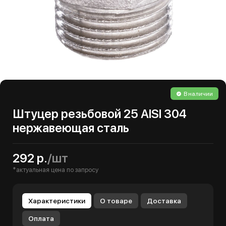
В наличии
Штуцер резьбовой 25 AISI 304
нержавеющая сталь
292 р.
/шт
*актуальная цена по запросу
Характеристики
О товаре
Доставка
Оплата