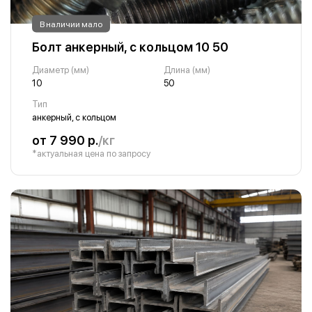
В наличии мало
Болт анкерный, с кольцом 10 50
Диаметр (мм)
Длина (мм)
10
50
Тип
анкерный, с кольцом
от 7 990 р.
/кг
*актуальная цена по запросу