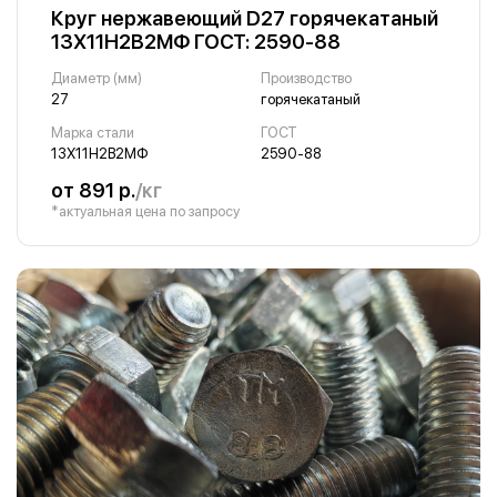
Круг нержавеющий D27 горячекатаный
13Х11Н2В2МФ ГОСТ: 2590-88
Диаметр (мм)
Производство
27
горячекатаный
Марка стали
ГОСТ
13Х11Н2В2МФ
2590-88
от 891 р.
/кг
*актуальная цена по запросу