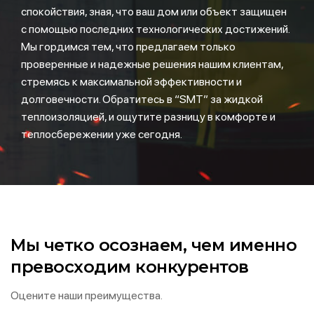
спокойствия, зная, что ваш дом или объект защищен
с помощью последних технологических достижений.
Мы гордимся тем, что предлагаем только
проверенные и надежные решения нашим клиентам,
стремясь к максимальной эффективности и
долговечности. Обратитесь в “SMT” за жидкой
теплоизоляцией, и ощутите разницу в комфорте и
теплосбережении уже сегодня.
Мы четко осознаем, чем именно
превосходим конкурентов
Оцените наши преимущества.