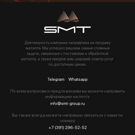
Пользуясь данной формой вы соглашаетесь с политикой компании
Деятельность компании направлена на продажу
металла. Мы успешно решаем самые сложные
задачи, связанные с поставками и обработкой
металла, а также предлагаем широкий спектр услуг
по доступным ценам.
Telegram
Whatsapp
По всем вопросам и предложениям вы можете направить
информацию на почту
info@smt-group.ru
Вы также всегда можете напрямую связаться с нами по
номеру
+7 (391) 296-52-52