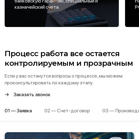
банковскую гарантию, специальный и
Н
казначейский счета.
Р
Процесс работа все остается
контролируемым и прозрачным
Если у вас останутся вопросы о процессе, мы можем
проконсультировать по каждому этапу.
Заказать звонок
01 — Заявка
02 — Счет-договор
03 — Производ