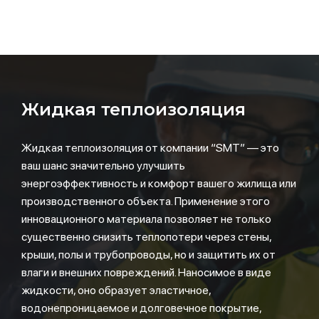
Жидкая теплоизоляция
Жидкая теплоизоляция от компании “SMT” — это
ваш шанс значительно улучшить
энергоэффективность и комфорт вашего жилища или
производственного объекта. Применение этого
инновационного материала позволяет не только
существенно снизить теплопотери через стены,
крыши, полы и трубопроводы, но и защитить их от
влаги и внешних повреждений. Наносимое в виде
жидкости, оно образует эластичное,
водонепроницаемое и долговечное покрытие,